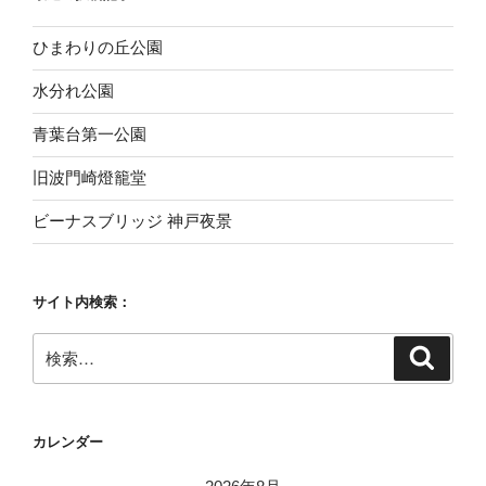
ひまわりの丘公園
水分れ公園
青葉台第一公園
旧波門崎燈籠堂
ビーナスブリッジ 神戸夜景
サイト内検索：
検
検
索
索:
カレンダー