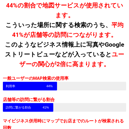
44%の割合で地図サービスが使用されてい
ます。
こういった場所に関する検索のうち、
平均
41%が店舗等の訪問につながります。
このようなビジネス情報上に写真やGoogle
ストリートビューなどが入っていると
ユー
ザーの関心が2倍に高まります。
一般ユーザーのMAP検索の使用率
利用率
44%
店舗等の訪問に繋がる割合
訪問に繋がる割合
41%
マイビジネス併用時にマップでお店までのルートが検索される
回数