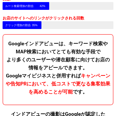
ルート検索増加の割合
42%
お店のサイトへのリンクがクリックされる回数
クリック増加の割合
35%
Googleインドアビューは、キーワード検索や
MAP検索においてとても有効な手段で
より多くのユーザーや潜在顧客に向けてお店の
情報をアピールできます。
Googleマイビジネスと併用すれば
キャンペーン
や告知PRにおいて、低コストで更なる集客効果
を高めることが可能
です。
インドアビューの撮影はGoogleが認定した