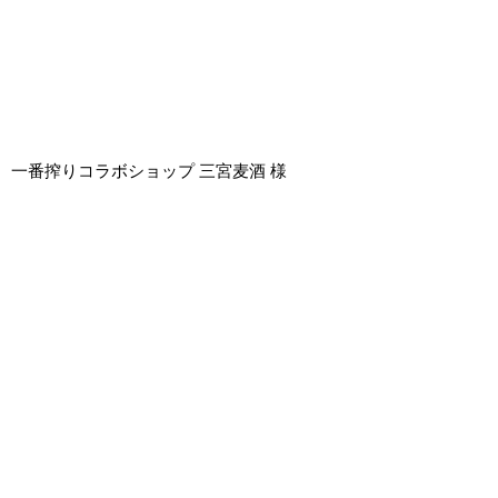
一番搾りコラボショップ 三宮麦酒 様