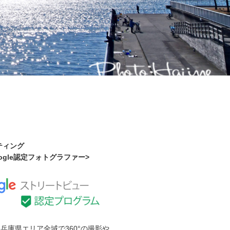
ティング
Google認定フォトグラファー>
兵庫県エリア全域で360°の撮影や