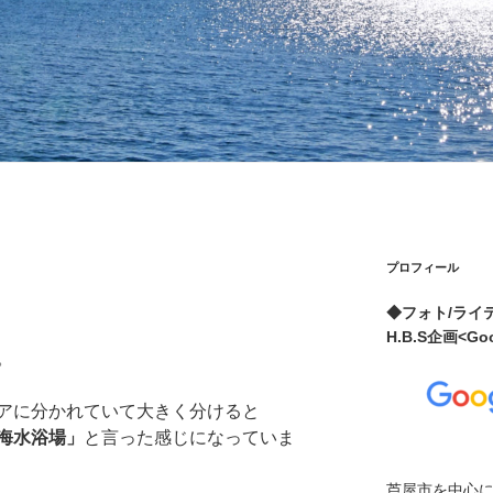
プロフィール
◆フォト/ライ
H.B.S企画<
。
アに分かれていて大きく分けると
海水浴場」
と言った感じになっていま
芦屋市を中心に