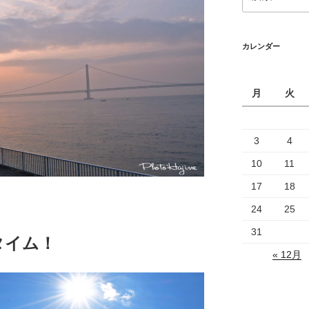
索:
カレンダー
月
火
3
4
10
11
17
18
24
25
31
タイム！
« 12月