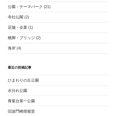
公園・テーマパーク
(21)
寺社仏閣
(2)
店舗・企業
(1)
橋脚・ブリッジ
(2)
海岸
(4)
最近の投稿記事
ひまわりの丘公園
水分れ公園
青葉台第一公園
旧波門崎燈籠堂