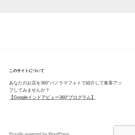
このサイトについて
あなたのお店を360°パノラマフォトで紹介して集客アッ
プしてみませんか？
【Googleインドアビュー360°プログラム】
Proudly powered by WordPress